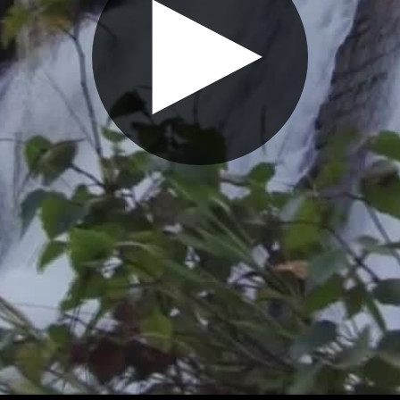
Воспроизве
видео