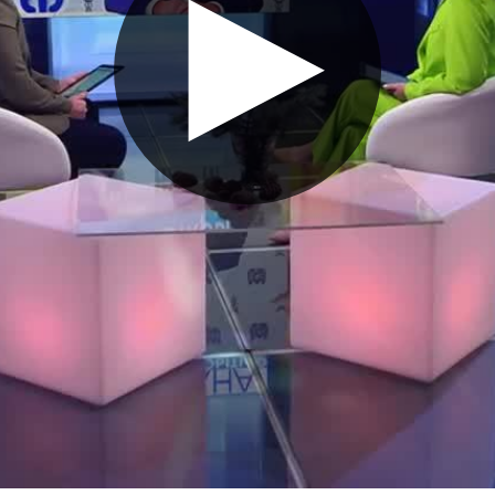
Воспроизве
видео